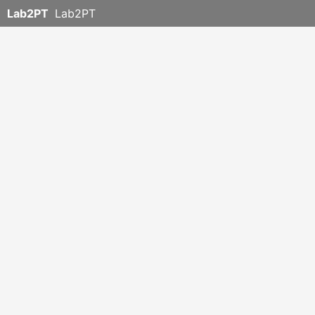
Lab2PT
Lab2PT